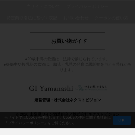
当サイトについて
プライバシーポリシー
特定商取引法に基づく表記
お問い合わせ
クーポンの使い方
お買い物ガイド
●20歳未満の飲酒は、法律で禁じられています。
●妊娠中や授乳期の飲酒は、胎児・乳児の発育に悪影響を与える恐れがあ
ります。
運営管理：株式会社ネクストビジョン
© 2020 山梨県ワイン酒造組合／株式会社ネクストビジョン
当サイトではCookieを使用します。Cookieの使用に関する詳細は
OK
「
プライバシーポリシー
」をご覧ください。