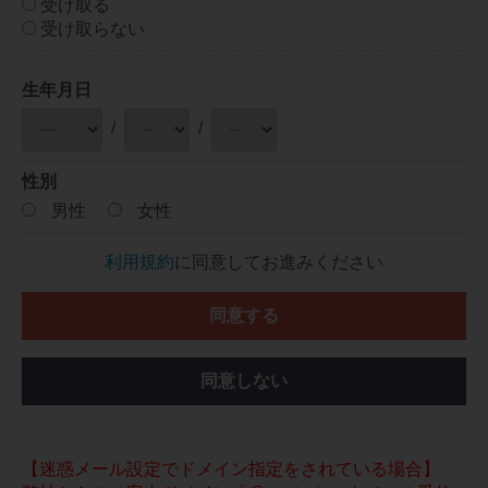
受け取る
受け取らない
生年月日
/
/
性別
男性
女性
利用規約
に同意してお進みください
同意する
同意しない
【迷惑メール設定でドメイン指定をされている場合】