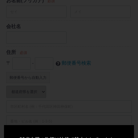
お名前(フリガナ)
必須
会社名
住所
必須
〒
-
郵便番号検索
郵便番号から自動入力
電話番号
必須