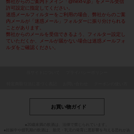
弊社からのご案内ドメイン「@next-v.jp」をメール受信
許可設定に指定してください。
迷惑メールフィルターをご利用の場合、弊社からのご案
内メールが「迷惑メール」フォルダーに振り分けられる
ことがあります。
弊社からのメールを受信できるよう、フィルター設定し
ていただくか、メールが届かない場合は迷惑メールフォ
ルダをご確認ください。
当サイトについて
プライバシーポリシー
特定商取引法に基づく表記
お問い合わせ
クーポンの使い方
お買い物ガイド
●20歳未満の飲酒は、法律で禁じられています。
●妊娠中や授乳期の飲酒は、胎児・乳児の発育に悪影響を与える恐れがあ