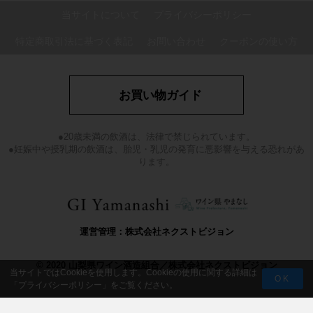
当サイトについて
プライバシーポリシー
特定商取引法に基づく表記
お問い合わせ
クーポンの使い方
お買い物ガイド
●20歳未満の飲酒は、法律で禁じられています。
●妊娠中や授乳期の飲酒は、胎児・乳児の発育に悪影響を与える恐れがあ
ります。
運営管理：株式会社ネクストビジョン
© 2020 山梨県ワイン酒造組合／株式会社ネクストビジョン
当サイトではCookieを使用します。Cookieの使用に関する詳細は
OK
「
プライバシーポリシー
」をご覧ください。