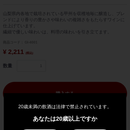
山梨県内各地で栽培されている甲州を収穫地毎に醸造し、ブレ
ンドにより香りの豊かさや味わいの複雑さをもたらすワインに
仕上げています。
繊細で優しい味わいは、料理の味わいを引き立てます。
商品コード：
GI-4001
¥ 2,211
(税込)
数量
購入する
20歳未満の飲酒は法律で禁止されています。
あなたは20歳以上ですか