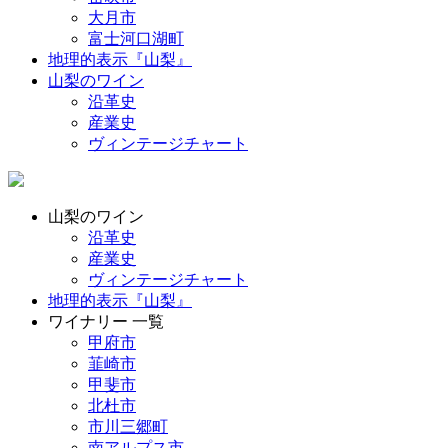
大月市
富士河口湖町
地理的表示『山梨』
山梨のワイン
沿革史
産業史
ヴィンテージチャート
山梨のワイン
沿革史
産業史
ヴィンテージチャート
地理的表示『山梨』
ワイナリー 一覧
甲府市
韮崎市
甲斐市
北杜市
市川三郷町
南アルプス市