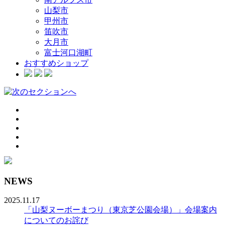
山梨市
甲州市
笛吹市
大月市
富士河口湖町
おすすめショップ
NEWS
2025.11.17
「山梨ヌーボーまつり（東京芝公園会場）」会場案内
についてのお詫び