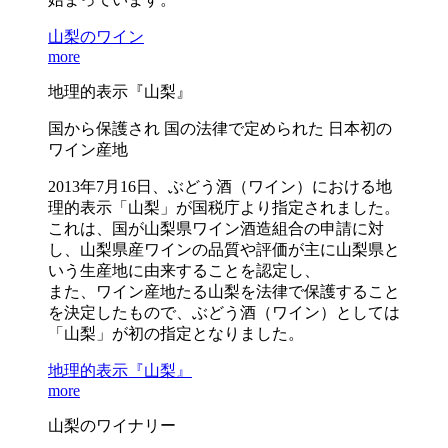
山梨のワイン
more
地理的表示『山梨』
国から保護され 国の法律で定められた 日本初の
ワイン産地
2013年7月16日、ぶどう酒（ワイン）における地
理的表示「山梨」が国税庁より指定されました。
これは、国が山梨県ワイン酒造組合の申請に対
し、山梨県産ワインの品質や評価が主に山梨県と
いう生産地に由来することを認定し、
また、ワイン産地たる山梨を法律で保護すること
を決定したもので、ぶどう酒（ワイン）としては
「山梨」が初の指定となりました。
地理的表示『山梨』
more
山梨のワイナリー