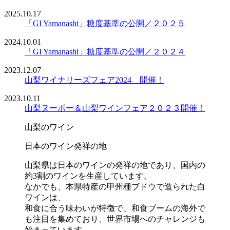
2025.10.17
「GI Yamanashi」糖度基準の公開／２０２５
2024.10.01
「GI Yamanashi」糖度基準の公開／２０２４
2023.12.07
山梨ワイナリーズフェア2024 開催！
2023.10.11
山梨ヌーボー＆山梨ワインフェア２０２３開催！
山梨のワイン
日本のワイン発祥の地
山梨県は日本のワインの発祥の地であり、国内の
約3割のワインを生産しています。
なかでも、本県特産の甲州種ブドウで造られた白
ワインは、
和食に合う味わいが特徴で、和食ブームの海外で
も注目を集めており、世界市場へのチャレンジも
始まっています。