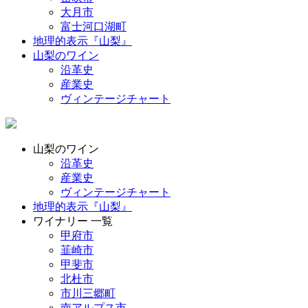
大月市
富士河口湖町
地理的表示『山梨』
山梨のワイン
沿革史
産業史
ヴィンテージチャート
山梨のワイン
沿革史
産業史
ヴィンテージチャート
地理的表示『山梨』
ワイナリー 一覧
甲府市
韮崎市
甲斐市
北杜市
市川三郷町
南アルプス市