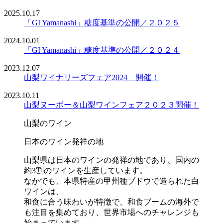
2025.10.17
「GI Yamanashi」糖度基準の公開／２０２５
2024.10.01
「GI Yamanashi」糖度基準の公開／２０２４
2023.12.07
山梨ワイナリーズフェア2024 開催！
2023.10.11
山梨ヌーボー＆山梨ワインフェア２０２３開催！
山梨のワイン
日本のワイン発祥の地
山梨県は日本のワインの発祥の地であり、国内の
約3割のワインを生産しています。
なかでも、本県特産の甲州種ブドウで造られた白
ワインは、
和食に合う味わいが特徴で、和食ブームの海外で
も注目を集めており、世界市場へのチャレンジも
始まっています。