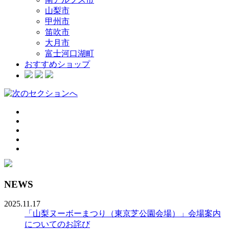
山梨市
甲州市
笛吹市
大月市
富士河口湖町
おすすめショップ
NEWS
2025.11.17
「山梨ヌーボーまつり（東京芝公園会場）」会場案内
についてのお詫び