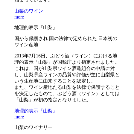
山梨のワイン
more
地理的表示『山梨』
国から保護され 国の法律で定められた 日本初の
ワイン産地
2013年7月16日、ぶどう酒（ワイン）における地
理的表示「山梨」が国税庁より指定されました。
これは、国が山梨県ワイン酒造組合の申請に対
し、山梨県産ワインの品質や評価が主に山梨県と
いう生産地に由来することを認定し、
また、ワイン産地たる山梨を法律で保護すること
を決定したもので、ぶどう酒（ワイン）としては
「山梨」が初の指定となりました。
地理的表示『山梨』
more
山梨のワイナリー