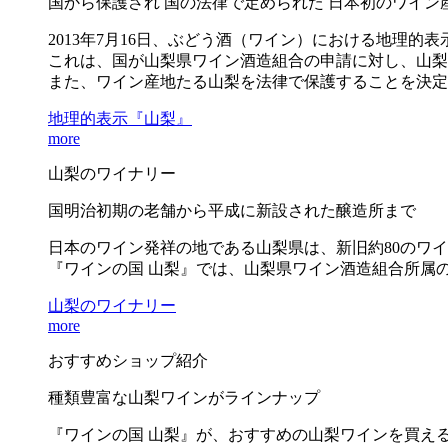
国から保護され 国の法律で定められた 日本初のワイン
2013年7月16日、ぶどう酒（ワイン）における地理的
これは、国が山梨県ワイン酒造組合の申請に対し、山梨
また、ワイン産地たる山梨を法律で保護することを決定
地理的表示『山梨』
more
山梨のワイナリー
国明治初期の老舗から平成に新設された醸造所まで
日本のワイン発祥の地である山梨県は、新旧約80のワ
『ワインの国 山梨』では、山梨県ワイン酒造組合所属の
山梨のワイナリー
more
おすすめショップ紹介
種類豊富な山梨ワインがラインナップ
『ワインの国 山梨』が、おすすめの山梨ワインを買え