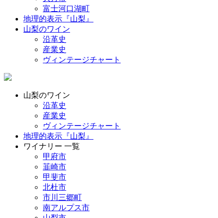
富士河口湖町
地理的表示『山梨』
山梨のワイン
沿革史
産業史
ヴィンテージチャート
山梨のワイン
沿革史
産業史
ヴィンテージチャート
地理的表示『山梨』
ワイナリー 一覧
甲府市
韮崎市
甲斐市
北杜市
市川三郷町
南アルプス市
山梨市