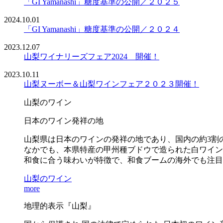
「GI Yamanashi」糖度基準の公開／２０２５
2024.10.01
「GI Yamanashi」糖度基準の公開／２０２４
2023.12.07
山梨ワイナリーズフェア2024 開催！
2023.10.11
山梨ヌーボー＆山梨ワインフェア２０２３開催！
山梨のワイン
日本のワイン発祥の地
山梨県は日本のワインの発祥の地であり、国内の約3割
なかでも、本県特産の甲州種ブドウで造られた白ワイン
和食に合う味わいが特徴で、和食ブームの海外でも注目
山梨のワイン
more
地理的表示『山梨』