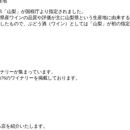
産地
表示「山梨」が国税庁より指定されました。
県産ワインの品質や評価が主に山梨県という生産地に由来する
したもので、ぶどう酒（ワイン）としては「山梨」が初の指定
イナリーが集まっています。
76のワイナリーを掲載しております。
る店を紹介いたします。