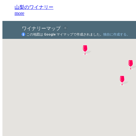
山梨のワイナリー
more