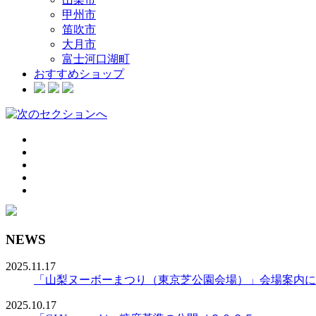
甲州市
笛吹市
大月市
富士河口湖町
おすすめショップ
NEWS
2025.11.17
「山梨ヌーボーまつり（東京芝公園会場）」会場案内に
2025.10.17