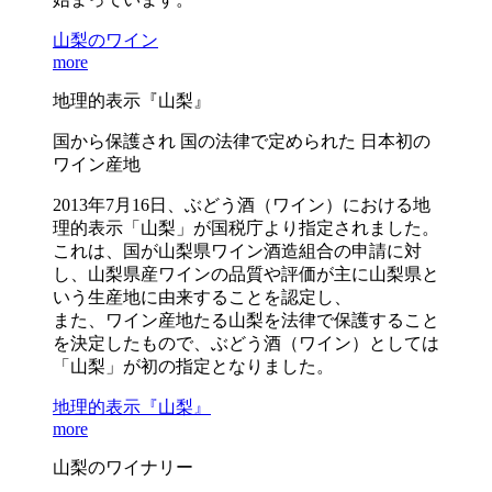
山梨のワイン
more
地理的表示『山梨』
国から保護され 国の法律で定められた 日本初の
ワイン産地
2013年7月16日、ぶどう酒（ワイン）における地
理的表示「山梨」が国税庁より指定されました。
これは、国が山梨県ワイン酒造組合の申請に対
し、山梨県産ワインの品質や評価が主に山梨県と
いう生産地に由来することを認定し、
また、ワイン産地たる山梨を法律で保護すること
を決定したもので、ぶどう酒（ワイン）としては
「山梨」が初の指定となりました。
地理的表示『山梨』
more
山梨のワイナリー