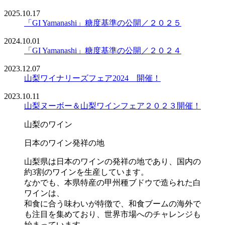
2025.10.17
「GI Yamanashi」糖度基準の公開／２０２５
2024.10.01
「GI Yamanashi」糖度基準の公開／２０２４
2023.12.07
山梨ワイナリーズフェア2024 開催！
2023.10.11
山梨ヌーボー＆山梨ワインフェア２０２３開催！
山梨のワイン
日本のワイン発祥の地
山梨県は日本のワインの発祥の地であり、国内の
約3割のワインを生産しています。
なかでも、本県特産の甲州種ブドウで造られた白
ワインは、
和食に合う味わいが特徴で、和食ブームの海外で
も注目を集めており、世界市場へのチャレンジも
始まっています。