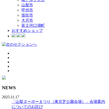
山梨市
甲州市
笛吹市
大月市
富士河口湖町
おすすめショップ
NEWS
2025.11.17
「山梨ヌーボーまつり（東京芝公園会場）」会場案内
についてのお詫び