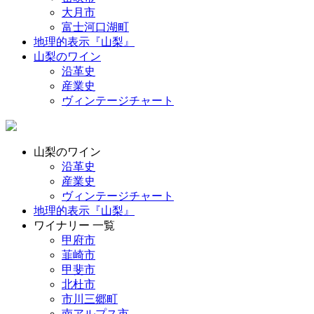
大月市
富士河口湖町
地理的表示『山梨』
山梨のワイン
沿革史
産業史
ヴィンテージチャート
山梨のワイン
沿革史
産業史
ヴィンテージチャート
地理的表示『山梨』
ワイナリー 一覧
甲府市
韮崎市
甲斐市
北杜市
市川三郷町
南アルプス市