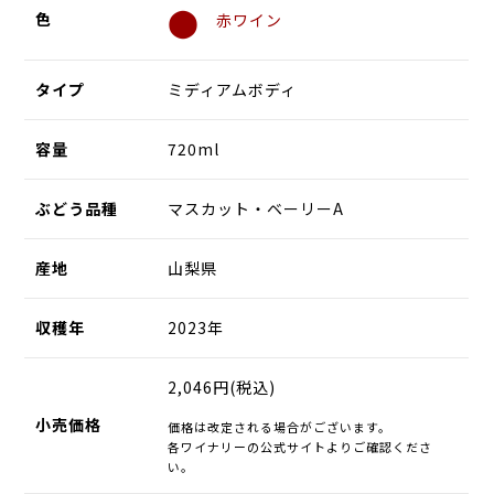
⬤
色
赤ワイン
タイプ
ミディアムボディ
容量
720ml
ぶどう品種
マスカット・ベーリーA
産地
山梨県
収穫年
2023年
2,046円(税込)
小売価格
価格は改定される場合がございます。
各ワイナリーの公式サイトよりご確認くださ
い。