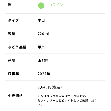
⬤
色
白ワイン
タイプ
中口
容量
720ml
ぶどう品種
甲州
産地
山梨県
収穫年
2024年
2,640円(税込)
小売価格
価格は改定される場合がございます。
各ワイナリーの公式サイトよりご確認くださ
い。