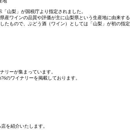
産地
表示「山梨」が国税庁より指定されました。
県産ワインの品質や評価が主に山梨県という生産地に由来する
したもので、ぶどう酒（ワイン）としては「山梨」が初の指定
イナリーが集まっています。
76のワイナリーを掲載しております。
る店を紹介いたします。