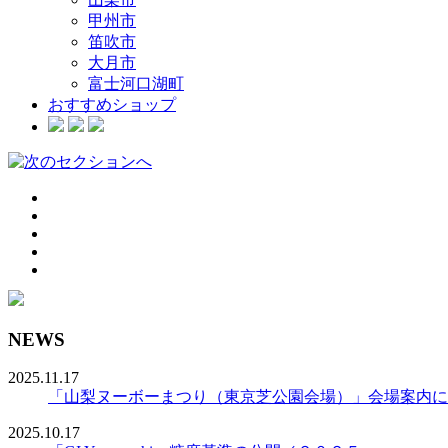
甲州市
笛吹市
大月市
富士河口湖町
おすすめショップ
NEWS
2025.11.17
「山梨ヌーボーまつり（東京芝公園会場）」会場案内に
2025.10.17