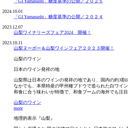
「GI Yamanashi」糖度基準の公開／２０２５
2024.10.01
「GI Yamanashi」糖度基準の公開／２０２４
2023.12.07
山梨ワイナリーズフェア2024 開催！
2023.10.11
山梨ヌーボー＆山梨ワインフェア２０２３開催！
山梨のワイン
日本のワイン発祥の地
山梨県は日本のワインの発祥の地であり、国内の約3割
なかでも、本県特産の甲州種ブドウで造られた白ワイン
和食に合う味わいが特徴で、和食ブームの海外でも注目
山梨のワイン
more
地理的表示『山梨』