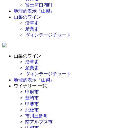
富士河口湖町
地理的表示『山梨』
山梨のワイン
沿革史
産業史
ヴィンテージチャート
山梨のワイン
沿革史
産業史
ヴィンテージチャート
地理的表示『山梨』
ワイナリー 一覧
甲府市
韮崎市
甲斐市
北杜市
市川三郷町
南アルプス市
山梨市