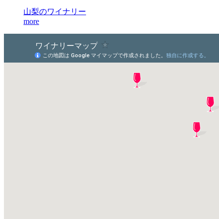
山梨のワイナリー
more