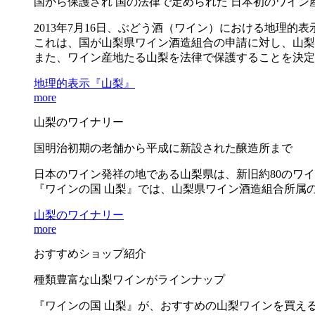
国から保護され 国の法律で定められた 日本初のワイン
2013年7月16日、ぶどう酒（ワイン）における地理的
これは、国が山梨県ワイン酒造組合の申請に対し、山梨
また、ワイン産地たる山梨を法律で保護することを決定
地理的表示『山梨』
more
山梨のワイナリー
国明治初期の老舗から平成に新設された醸造所まで
日本のワイン発祥の地である山梨県は、新旧約80のワ
『ワインの国 山梨』では、山梨県ワイン酒造組合所属の
山梨のワイナリー
more
おすすめショップ紹介
種類豊富な山梨ワインがラインナップ
『ワインの国 山梨』が、おすすめの山梨ワインを買え